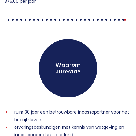
375,00 per jaar
Waarom
Juresta?
ruim 30 jaar een betrouwbare incassopartner voor het
bedrijfsleven
ervaringsdeskundigen met kennis van wetgeving en
incassoprocedures per land