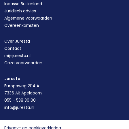
Incasso Buitenland
Juridisch advies
Algemene voorwaarden
Overeenkomsten
Over Juresta
Contact
mijnjuresta.nl
Onze voorwaarden
Juresta
Europaweg 204 A
7336 AR Apeldoorn
055 - 538 30 00
info@juresta.nl
Privacy- en cookieverklaring